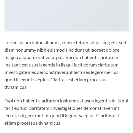
Lorem ipsum dolor sit amet, consectetuer adipiscing elit, sed
diam nonummy nibh euismod tincidunt ut laoreet dolore
magna aliquam erat volutpat.Typi non habent claritatem
insitam; est usus legentis in iis qui facit eorum claritatem.
Investigationes demonstraverunt lectores legere me lius
quod ii legunt saepius. Claritas est etiam processus
dynamicus
Typi non habent claritatem insitam; est usus legentis in iis qui
facit eorum claritatem. Investigationes demonstraverunt
lectores legere me lius quod ii legunt saepius. Claritas est
etiam processus dynamicus