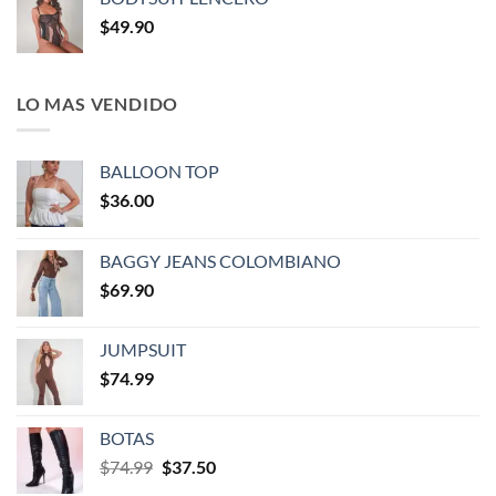
$
49.90
LO MAS VENDIDO
BALLOON TOP
$
36.00
BAGGY JEANS COLOMBIANO
$
69.90
JUMPSUIT
$
74.99
BOTAS
$
74.99
$
37.50