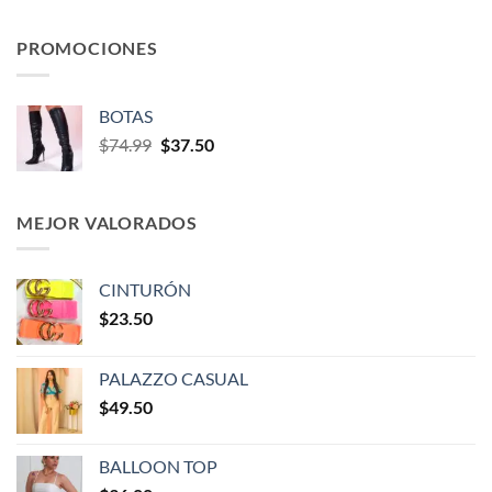
PROMOCIONES
BOTAS
$
74.99
$
37.50
MEJOR VALORADOS
CINTURÓN
$
23.50
PALAZZO CASUAL
$
49.50
BALLOON TOP