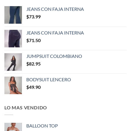
JEANS CON FAJA INTERNA
$
73.99
JEANS CON FAJA INTERNA
$
71.50
JUMPSUIT COLOMBIANO
$
82.95
BODYSUIT LENCERO
$
49.90
LO MAS VENDIDO
BALLOON TOP