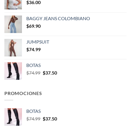
$
36.00
BAGGY JEANS COLOMBIANO
$
69.90
JUMPSUIT
$
74.99
BOTAS
$
74.99
$
37.50
PROMOCIONES
BOTAS
$
74.99
$
37.50