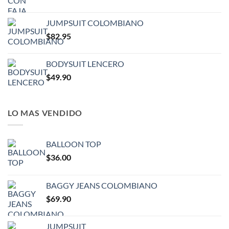
JUMPSUIT COLOMBIANO
$
82.95
BODYSUIT LENCERO
$
49.90
LO MAS VENDIDO
BALLOON TOP
$
36.00
BAGGY JEANS COLOMBIANO
$
69.90
JUMPSUIT