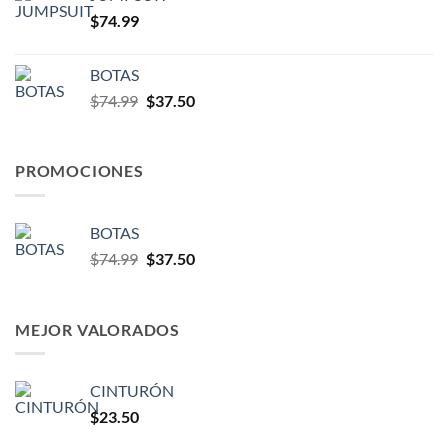
$
74.99
BOTAS
$
74.99
$
37.50
PROMOCIONES
BOTAS
$
74.99
$
37.50
MEJOR VALORADOS
CINTURÓN
$
23.50