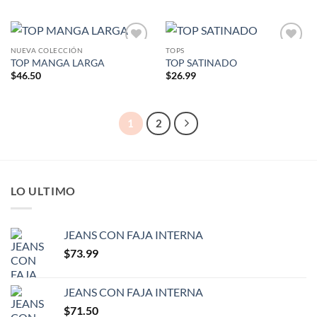
NUEVA COLECCIÓN
TOPS
Añadir
Añadir
TOP MANGA LARGA
TOP SATINADO
a la
a la
lista de
lista de
$
46.50
$
26.99
deseos
deseos
1
2
LO ULTIMO
JEANS CON FAJA INTERNA
$
73.99
JEANS CON FAJA INTERNA
$
71.50