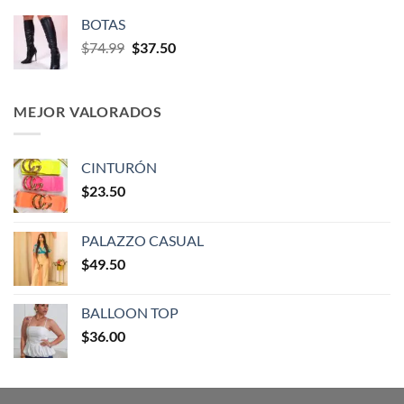
BOTAS
$
74.99
$
37.50
MEJOR VALORADOS
CINTURÓN
$
23.50
PALAZZO CASUAL
$
49.50
BALLOON TOP
$
36.00