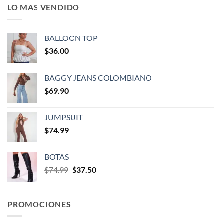
LO MAS VENDIDO
BALLOON TOP
$
36.00
BAGGY JEANS COLOMBIANO
$
69.90
JUMPSUIT
$
74.99
BOTAS
$
74.99
$
37.50
PROMOCIONES