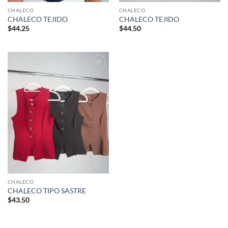
CHALECO
CHALECO
CHALECO TEJIDO
CHALECO TEJIDO
$
44.25
$
44.50
Añadir
a la
lista de
deseos
CHALECO
CHALECO TIPO SASTRE
$
43.50