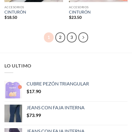
ACCESORIOS
ACCESORIOS
CINTURÓN
CINTURÓN
$
18.50
$
23.50
1
2
3
LO ULTIMO
CUBRE PEZÓN TRIANGULAR
$
17.90
JEANS CON FAJA INTERNA
$
73.99
JEANS CON FAJA INTERNA