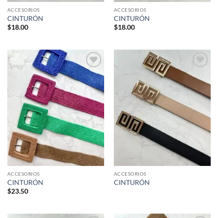
ACCESORIOS
ACCESORIOS
CINTURÓN
CINTURÓN
$
18.00
$
18.00
Añadir
Añadir
a la
a la
lista de
lista de
deseos
deseos
ACCESORIOS
ACCESORIOS
CINTURÓN
CINTURÓN
$
23.50