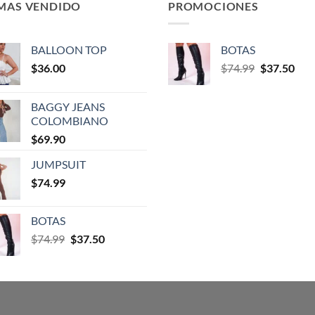
 MAS VENDIDO
PROMOCIONES
BALLOON TOP
BOTAS
$
36.00
$
74.99
$
37.50
BAGGY JEANS
COLOMBIANO
$
69.90
JUMPSUIT
$
74.99
BOTAS
$
74.99
$
37.50