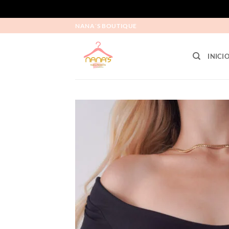
NANA´S BOUTIQUE
INICI