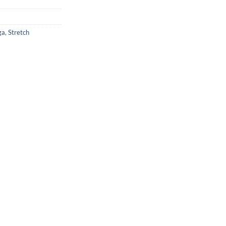
ga
,
Stretch