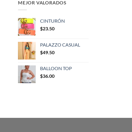
MEJOR VALORADOS
CINTURÓN
$
23.50
PALAZZO CASUAL
$
49.50
BALLOON TOP
$
36.00