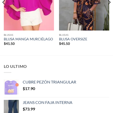
BLUSAS
BLUSAS
BLUSA MANGA MURCIÉLAGO
BLUSA OVERSIZE
$
41.50
$
45.50
LO ULTIMO
CUBRE PEZÓN TRIANGULAR
$
17.90
JEANS CON FAJA INTERNA
$
73.99