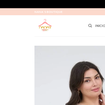
NANA´S BOUTIQUE
INICI