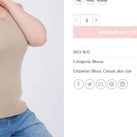
AÑADIR AL CAR
SKU:
N/D
Categoría:
Blusas
Etiquetas:
Blusa
,
Casual
,
plus size