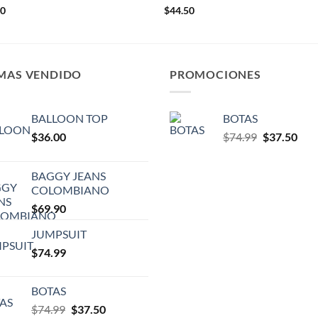
00
$
44.50
 MAS VENDIDO
PROMOCIONES
BALLOON TOP
BOTAS
$
36.00
$
74.99
$
37.50
BAGGY JEANS
COLOMBIANO
$
69.90
JUMPSUIT
$
74.99
BOTAS
$
74.99
$
37.50