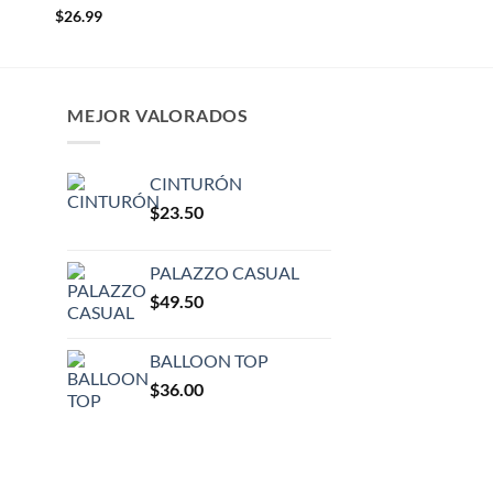
$
26.99
MEJOR VALORADOS
CINTURÓN
$
23.50
PALAZZO CASUAL
$
49.50
BALLOON TOP
$
36.00