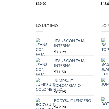
$
39.90
$
45.
LO ULTIMO
LO
JEANS CON FAJA
INTERNA
$
73.99
JEANS CON FAJA
INTERNA
$
71.50
JUMPSUIT
COLOMBIANO
$
82.95
BODYSUIT LENCERO
$
49.90