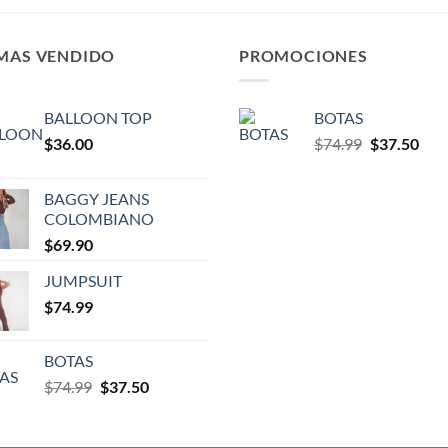
 MAS VENDIDO
PROMOCIONES
BALLOON TOP
BOTAS
$
36.00
$
74.99
$
37.50
BAGGY JEANS
COLOMBIANO
$
69.90
JUMPSUIT
$
74.99
BOTAS
$
74.99
$
37.50