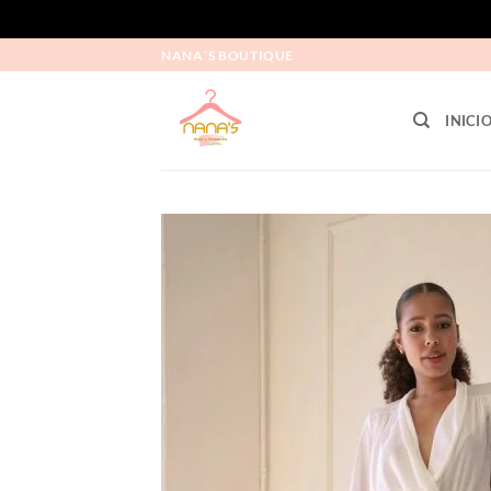
NANA´S BOUTIQUE
INICI