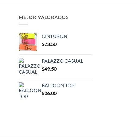
MEJOR VALORADOS
CINTURÓN
$
23.50
PALAZZO CASUAL
$
49.50
BALLOON TOP
$
36.00