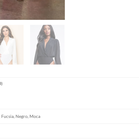
0)
, Fucsia, Negro, Moca