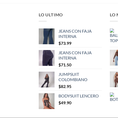
LO ULTIMO
LO
JEANS CON FAJA
INTERNA
$
73.99
JEANS CON FAJA
INTERNA
$
71.50
JUMPSUIT
COLOMBIANO
$
82.95
BODYSUIT LENCERO
$
49.90