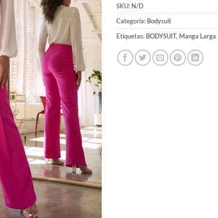
SKU:
N/D
Categoría:
Bodysuit
Etiquetas:
BODYSUIT
,
Manga Larga