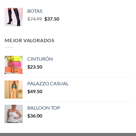
BOTAS
$
74.99
$
37.50
MEJOR VALORADOS
CINTURÓN
$
23.50
PALAZZO CASUAL
$
49.50
BALLOON TOP
$
36.00