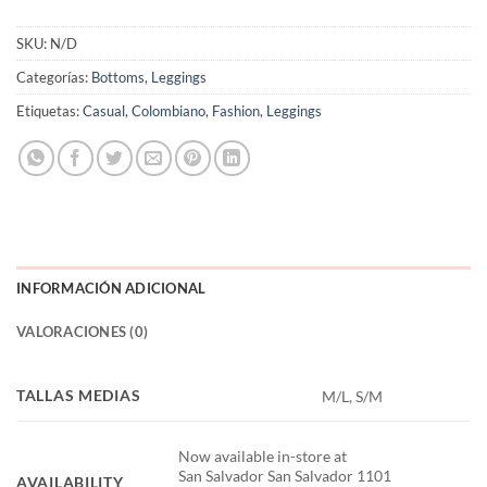
SKU:
N/D
Categorías:
Bottoms
,
Leggings
Etiquetas:
Casual
,
Colombiano
,
Fashion
,
Leggings
INFORMACIÓN ADICIONAL
VALORACIONES (0)
TALLAS MEDIAS
M/L, S/M
Now available in-store at
San Salvador San Salvador 1101
AVAILABILITY