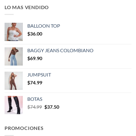
LO MAS VENDIDO
BALLOON TOP
$
36.00
BAGGY JEANS COLOMBIANO
$
69.90
JUMPSUIT
$
74.99
BOTAS
$
74.99
$
37.50
PROMOCIONES