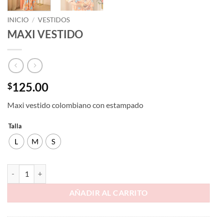
INICIO
/
VESTIDOS
MAXI VESTIDO
125.00
$
Maxi vestido colombiano con estampado
Talla
L
M
S
AÑADIR AL CARRITO