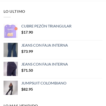
LO ULTIMO
CUBRE PEZÓN TRIANGULAR
$
17.90
JEANS CON FAJA INTERNA
$
73.99
JEANS CON FAJA INTERNA
$
71.50
JUMPSUIT COLOMBIANO
$
82.95
LO MAS VENDIDO