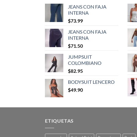
JEANS CON FAJA
INTERNA
$
73.99
JEANS CON FAJA
INTERNA
$
71.50
JUMPSUIT
COLOMBIANO
$
82.95
BODYSUIT LENCERO
$
49.90
ETIQUETAS