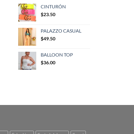
CINTURÓN
$
23.50
PALAZZO CASUAL
$
49.50
BALLOON TOP
$
36.00