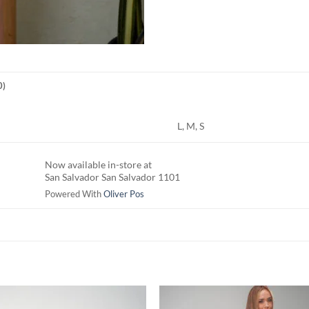
0)
L, M, S
Now available in-store at
San Salvador San Salvador 1101
Powered With
Oliver Pos
S