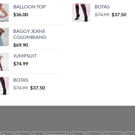
BALLOON TOP
BOTAS
$
36.00
$
74.99
$
37.50
BAGGY JEANS
COLOMBIANO
$
69.90
JUMPSUIT
$
74.99
BOTAS
$
74.99
$
37.50