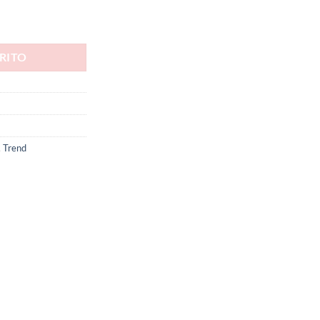
RITO
,
Trend