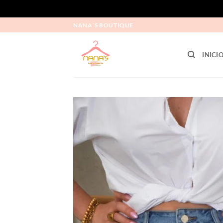
NANA´S BOUTIQUE
INICI