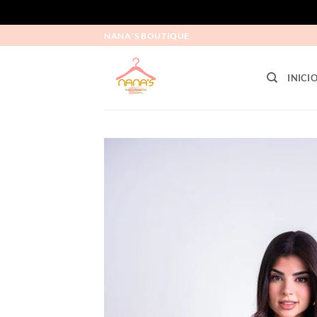
NANA´S BOUTIQUE
INICI