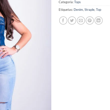
Categoría:
Tops
Etiquetas:
Denim
,
Straple
,
Top