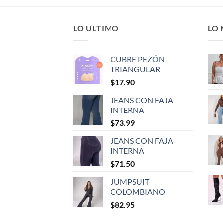
LO ULTIMO
LO
CUBRE PEZÓN
TRIANGULAR
$
17.90
JEANS CON FAJA
INTERNA
$
73.99
JEANS CON FAJA
INTERNA
$
71.50
JUMPSUIT
COLOMBIANO
$
82.95