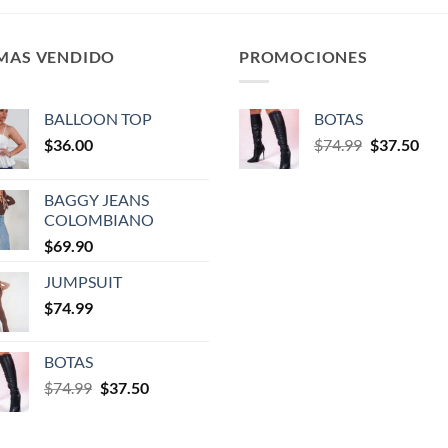
 MAS VENDIDO
PROMOCIONES
BALLOON TOP
BOTAS
$
36.00
$
74.99
$
37.50
BAGGY JEANS
COLOMBIANO
$
69.90
JUMPSUIT
$
74.99
BOTAS
$
74.99
$
37.50