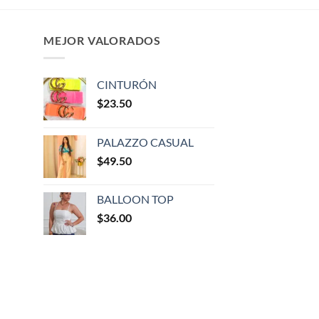
MEJOR VALORADOS
CINTURÓN
$
23.50
PALAZZO CASUAL
$
49.50
BALLOON TOP
$
36.00