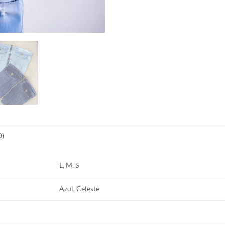
0)
L, M, S
Azul, Celeste