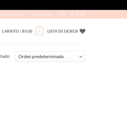
Nuestra tienda
Contáctanos
FAQ
0
CARRITO /
$
0.00
LISTA DE DESEOS
ltado