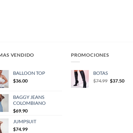
 MAS VENDIDO
PROMOCIONES
BALLOON TOP
BOTAS
$
36.00
$
74.99
$
37.50
BAGGY JEANS
COLOMBIANO
$
69.90
JUMPSUIT
$
74.99