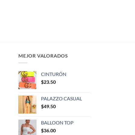
MEJOR VALORADOS
CINTURÓN
$
23.50
PALAZZO CASUAL
$
49.50
BALLOON TOP
$
36.00