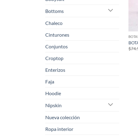
Bottoms
Chaleco
Cinturones
BOTA
BOT
Conjuntos
$
74.
Croptop
Enterizos
Faja
Hoodie
Nipskin
Nueva colección
Ropa interior