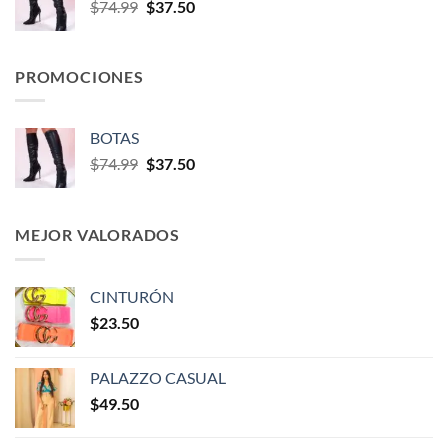
$
74.99
$
37.50
PROMOCIONES
BOTAS
$
74.99
$
37.50
MEJOR VALORADOS
CINTURÓN
$
23.50
PALAZZO CASUAL
$
49.50