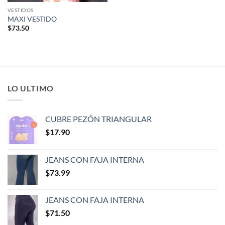
VESTIDOS
MAXI VESTIDO
$
73.50
LO ULTIMO
CUBRE PEZÓN TRIANGULAR
$
17.90
JEANS CON FAJA INTERNA
$
73.99
JEANS CON FAJA INTERNA
$
71.50