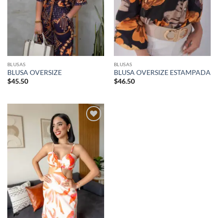
BLUSAS
BLUSAS
BLUSA OVERSIZE
BLUSA OVERSIZE ESTAMPADA
$
45.50
$
46.50
Añadir
a la
lista de
deseos