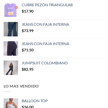
CUBRE PEZÓN TRIANGULAR
$
17.90
JEANS CON FAJA INTERNA
$
73.99
JEANS CON FAJA INTERNA
$
71.50
JUMPSUIT COLOMBIANO
$
82.95
LO MAS VENDIDO
BALLOON TOP
$
36.00