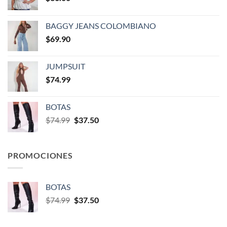
BAGGY JEANS COLOMBIANO
$
69.90
JUMPSUIT
$
74.99
BOTAS
$
74.99
$
37.50
PROMOCIONES
BOTAS
$
74.99
$
37.50