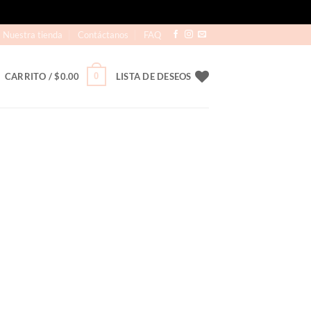
Nuestra tienda
Contáctanos
FAQ
0
CARRITO /
$
0.00
LISTA DE DESEOS