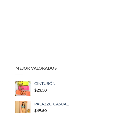
MEJOR VALORADOS
CINTURÓN
$
23.50
PALAZZO CASUAL
$
49.50