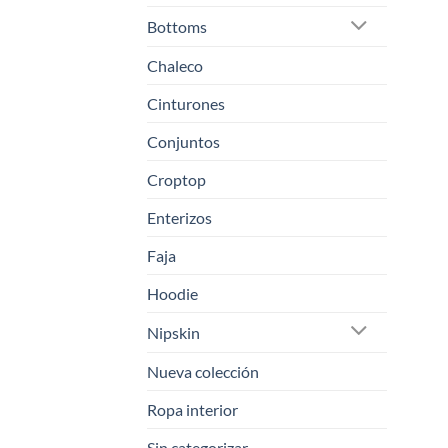
Bottoms
Chaleco
Cinturones
Conjuntos
Croptop
Enterizos
Faja
Hoodie
Nipskin
Nueva colección
Ropa interior
Sin categorizar