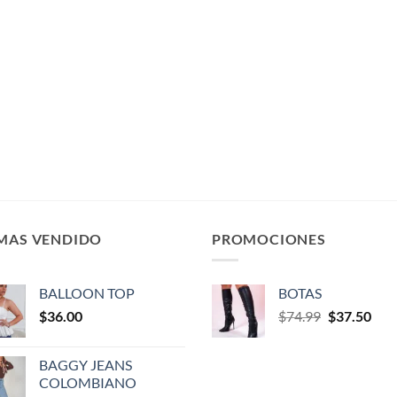
 MAS VENDIDO
PROMOCIONES
BALLOON TOP
BOTAS
$
36.00
$
74.99
$
37.50
BAGGY JEANS
COLOMBIANO