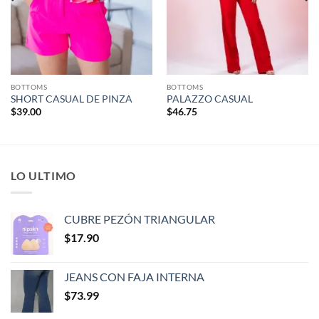
BOTTOMS
BOTTOMS
SHORT CASUAL DE PINZA
PALAZZO CASUAL
$
39.00
$
46.75
LO ULTIMO
CUBRE PEZÓN TRIANGULAR
$
17.90
JEANS CON FAJA INTERNA
$
73.99