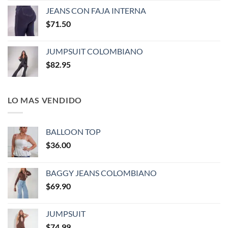
JEANS CON FAJA INTERNA
$
71.50
JUMPSUIT COLOMBIANO
$
82.95
LO MAS VENDIDO
BALLOON TOP
$
36.00
BAGGY JEANS COLOMBIANO
$
69.90
JUMPSUIT
$
74.99