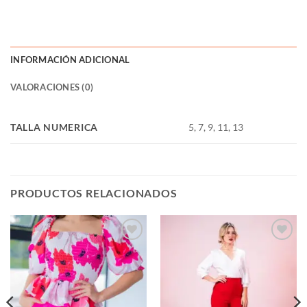
INFORMACIÓN ADICIONAL
VALORACIONES (0)
TALLA NUMERICA
5, 7, 9, 11, 13
PRODUCTOS RELACIONADOS
Añadir
Añadir
a la
a la
lista de
lista de
deseos
deseos