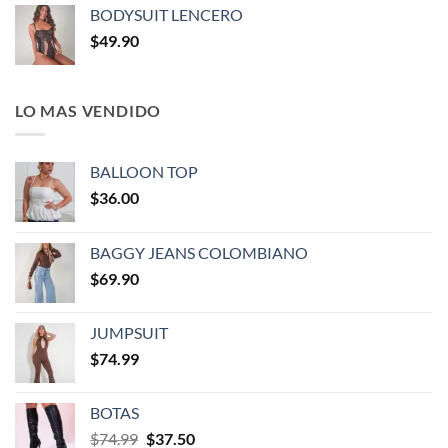
BODYSUIT LENCERO
$
49.90
LO MAS VENDIDO
BALLOON TOP
$
36.00
BAGGY JEANS COLOMBIANO
$
69.90
JUMPSUIT
$
74.99
BOTAS
$
74.99
$
37.50