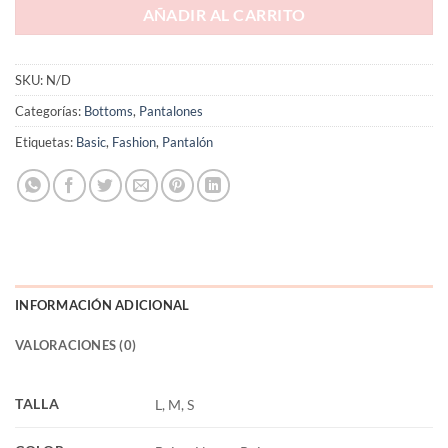
AÑADIR AL CARRITO
SKU:
N/D
Categorías:
Bottoms
,
Pantalones
Etiquetas:
Basic
,
Fashion
,
Pantalón
INFORMACIÓN ADICIONAL
VALORACIONES (0)
TALLA
L, M, S