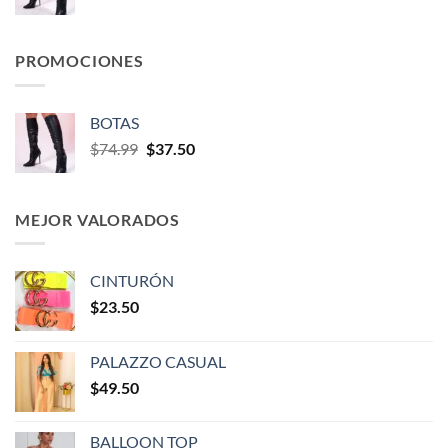
PROMOCIONES
BOTAS
$
74.99
$
37.50
MEJOR VALORADOS
CINTURÓN
$
23.50
PALAZZO CASUAL
$
49.50
BALLOON TOP