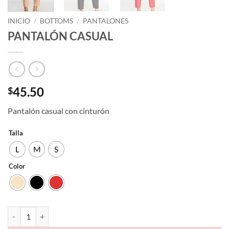
INICIO
/
BOTTOMS
/
PANTALONES
PANTALÓN CASUAL
45.50
$
Pantalón casual con cinturón
Talla
L
M
S
Color