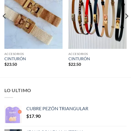
lista de
lista de
deseos
deseos
ACCESORIOS
ACCESORIOS
CINTURÓN
CINTURÓN
$
23.50
$
22.50
LO ULTIMO
CUBRE PEZÓN TRIANGULAR
$
17.90