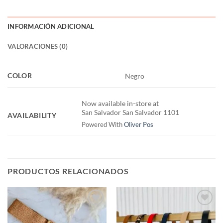
INFORMACIÓN ADICIONAL
VALORACIONES (0)
COLOR
Negro
Now available in-store at
San Salvador San Salvador 1101
AVAILABILITY
Powered With
Oliver Pos
PRODUCTOS RELACIONADOS
Añadir
Añadir
a la
a la