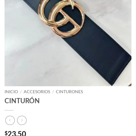
INICIO
/
ACCESORIOS
/
CINTURONES
CINTURÓN
23.50
$