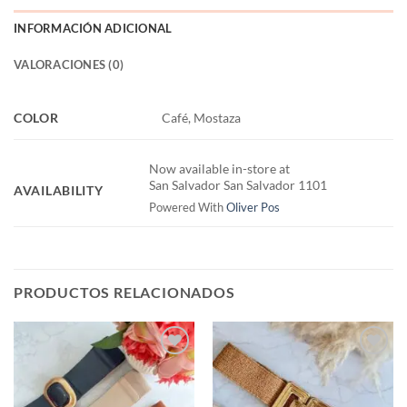
INFORMACIÓN ADICIONAL
VALORACIONES (0)
COLOR
Café, Mostaza
Now available in-store at
San Salvador San Salvador 1101
AVAILABILITY
Powered With
Oliver Pos
PRODUCTOS RELACIONADOS
Añadir
Añadir
a la
a la
lista de
lista de
deseos
deseos