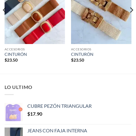
ACCESORIOS
ACCESORIOS
CINTURÓN
CINTURÓN
$
23.50
$
23.50
LO ULTIMO
CUBRE PEZÓN TRIANGULAR
$
17.90
JEANS CON FAJA INTERNA