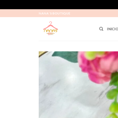
NANA´S BOUTIQUE
INICI