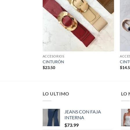
ACCESORIOS
ACCE
CINTURÓN
CINT
$
23.50
$
14.
LO ULTIMO
LO
JEANS CON FAJA
INTERNA
$
73.99