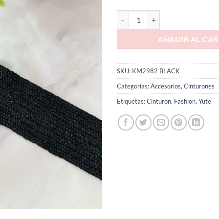
AÑADIR AL CAR
SKU:
KM2982 BLACK
Categorías:
Accesorios
,
Cinturones
Etiquetas:
Cinturon
,
Fashion
,
Yute