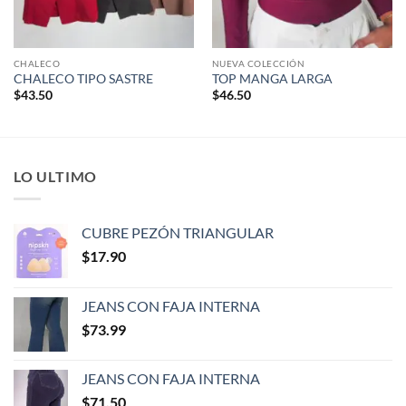
CHALECO
NUEVA COLECCIÓN
CHALECO TIPO SASTRE
TOP MANGA LARGA
$
43.50
$
46.50
LO ULTIMO
CUBRE PEZÓN TRIANGULAR
$
17.90
JEANS CON FAJA INTERNA
$
73.99
JEANS CON FAJA INTERNA
$
71.50