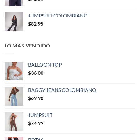
JUMPSUIT COLOMBIANO
$
82.95
LO MAS VENDIDO
BALLOON TOP
$
36.00
BAGGY JEANS COLOMBIANO
$
69.90
JUMPSUIT
$
74.99
BOTAS