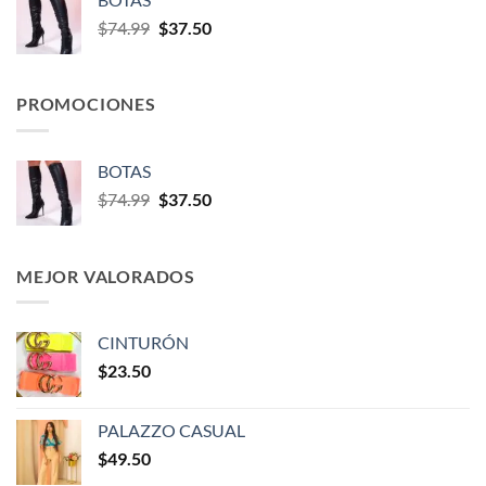
$
74.99
$
37.50
PROMOCIONES
BOTAS
$
74.99
$
37.50
MEJOR VALORADOS
CINTURÓN
$
23.50
PALAZZO CASUAL
$
49.50