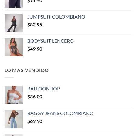
$
71.50
JUMPSUIT COLOMBIANO
$
82.95
BODYSUIT LENCERO
$
49.90
LO MAS VENDIDO
BALLOON TOP
$
36.00
BAGGY JEANS COLOMBIANO
$
69.90