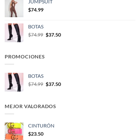
JUMPSUIT
$
74.99
BOTAS
$
74.99
$
37.50
PROMOCIONES
BOTAS
$
74.99
$
37.50
MEJOR VALORADOS
CINTURÓN
$
23.50