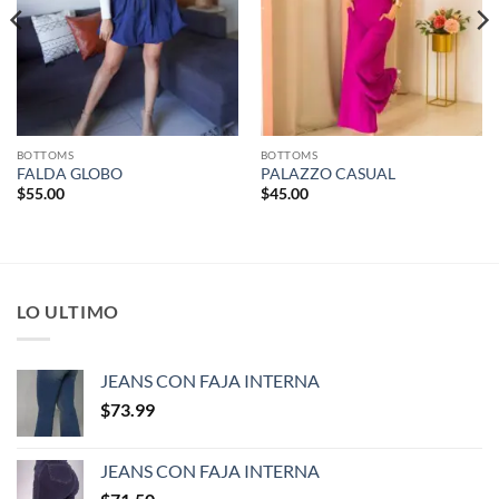
BOTTOMS
BOTTOMS
FALDA GLOBO
PALAZZO CASUAL
$
55.00
$
45.00
LO ULTIMO
JEANS CON FAJA INTERNA
$
73.99
JEANS CON FAJA INTERNA