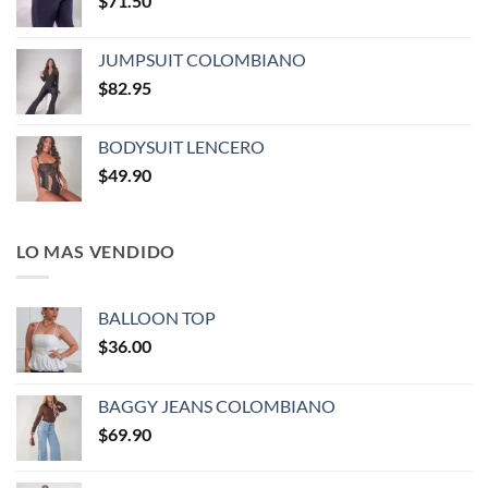
$
71.50
JUMPSUIT COLOMBIANO
$
82.95
BODYSUIT LENCERO
$
49.90
LO MAS VENDIDO
BALLOON TOP
$
36.00
BAGGY JEANS COLOMBIANO
$
69.90