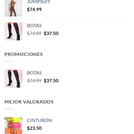
JUMPSUIT
$
74.99
BOTAS
$
74.99
$
37.50
PROMOCIONES
BOTAS
$
74.99
$
37.50
MEJOR VALORADOS
CINTURÓN
$
23.50