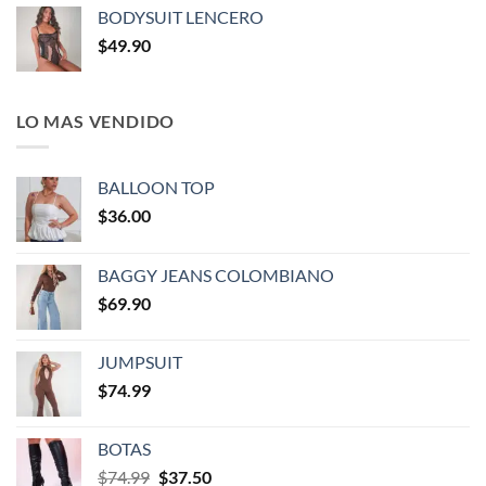
BODYSUIT LENCERO
$
49.90
LO MAS VENDIDO
BALLOON TOP
$
36.00
BAGGY JEANS COLOMBIANO
$
69.90
JUMPSUIT
$
74.99
BOTAS
$
74.99
$
37.50