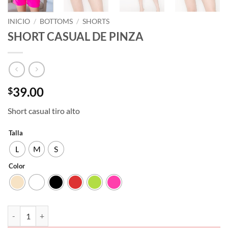
INICIO
/
BOTTOMS
/
SHORTS
SHORT CASUAL DE PINZA
39.00
$
Short casual tiro alto
Talla
L
M
S
Color