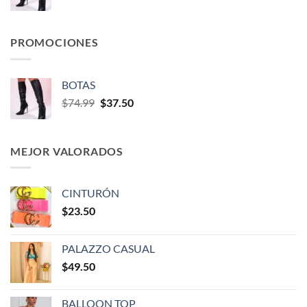
PROMOCIONES
BOTAS
$
74.99
$
37.50
MEJOR VALORADOS
CINTURÓN
$
23.50
PALAZZO CASUAL
$
49.50
BALLOON TOP