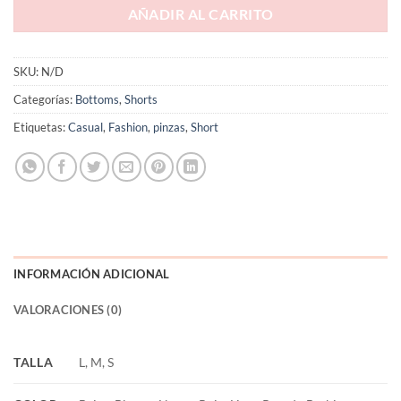
AÑADIR AL CARRITO
SKU:
N/D
Categorías:
Bottoms
,
Shorts
Etiquetas:
Casual
,
Fashion
,
pinzas
,
Short
INFORMACIÓN ADICIONAL
VALORACIONES (0)
TALLA
L, M, S