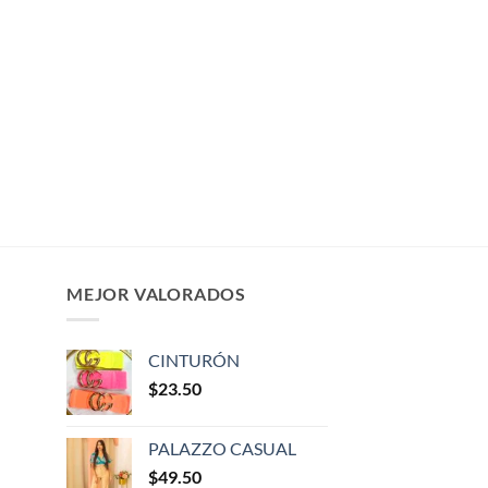
MEJOR VALORADOS
CINTURÓN
$
23.50
PALAZZO CASUAL
$
49.50