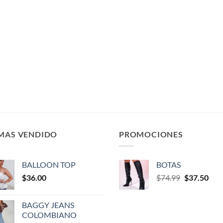
 MAS VENDIDO
PROMOCIONES
BALLOON TOP
BOTAS
$
36.00
$
74.99
$
37.50
BAGGY JEANS
COLOMBIANO