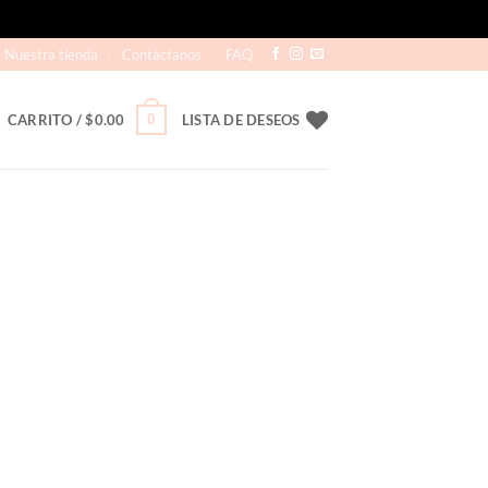
Nuestra tienda
Contáctanos
FAQ
0
CARRITO /
$
0.00
LISTA DE DESEOS