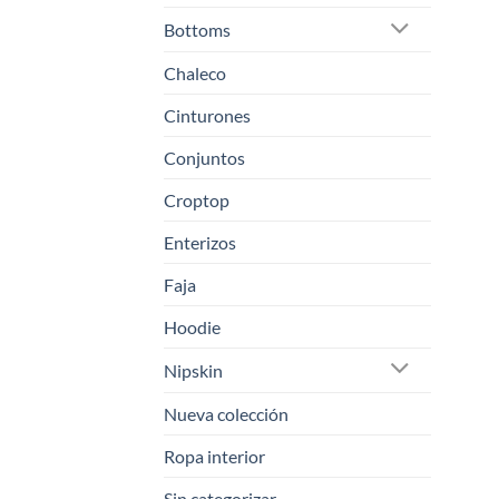
Bottoms
Chaleco
Cinturones
Conjuntos
Croptop
Enterizos
Faja
Hoodie
Nipskin
Nueva colección
Ropa interior
Sin categorizar