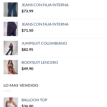
JEANS CON FAJA INTERNA
$
73.99
JEANS CON FAJA INTERNA
$
71.50
JUMPSUIT COLOMBIANO
$
82.95
BODYSUIT LENCERO
$
49.90
LO MAS VENDIDO
BALLOON TOP
$
36.00