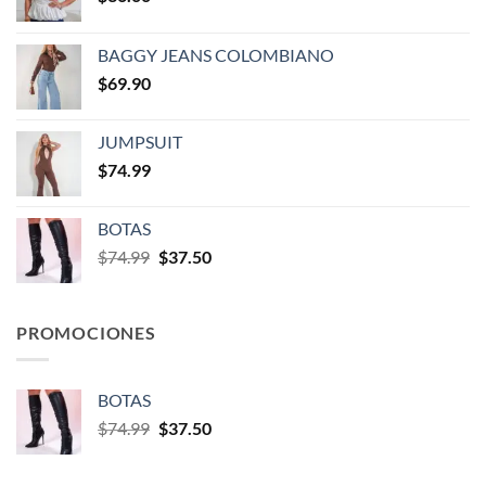
BAGGY JEANS COLOMBIANO
$
69.90
JUMPSUIT
$
74.99
BOTAS
$
74.99
$
37.50
PROMOCIONES
BOTAS
$
74.99
$
37.50