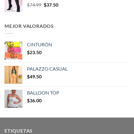
$
74.99
$
37.50
MEJOR VALORADOS
CINTURÓN
$
23.50
PALAZZO CASUAL
$
49.50
BALLOON TOP
$
36.00
ETIQUETAS